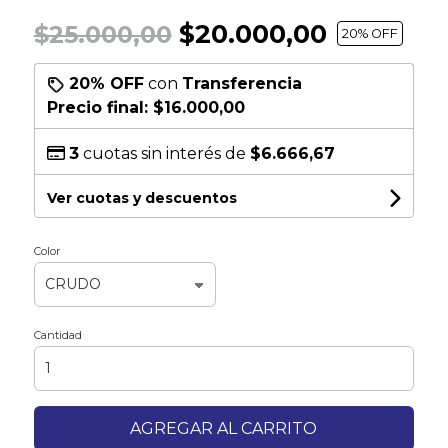
$20.000,00
$25.000,00
20
% OFF
20% OFF
con
Transferencia
Precio final:
$16.000,00
3
cuotas sin interés de
$6.666,67
Ver cuotas y descuentos
Color
Cantidad
AGREGAR AL CARRITO