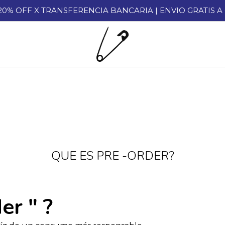
 20% OFF X TRANSFERENCIA BANCARIA | ENVIO GRATIS 
QUE ES PRE -ORDER?
er " ?