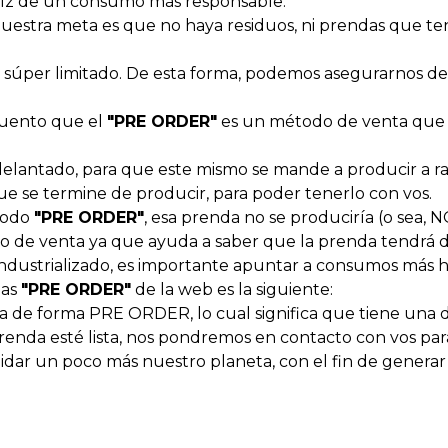
aíz de un consumo más responsable.
uestra meta es que no haya residuos, ni prendas que t
 es súper limitado. De esta forma, podemos asegurarnos 
 cuento que el
"PRE ORDER"
es un método de venta que e
adelantado, para que este mismo se mande a producir a ra
ue se termine de producir, para poder tenerlo con vos.
étodo
"PRE ORDER"
, esa prenda no se produciría (o sea, 
de venta ya que ayuda a saber que la prenda tendrá du
dustrializado, es importante apuntar a consumos más 
das
"PRE ORDER"
de la web es la siguiente:
a de forma PRE ORDER, lo cual significa que tiene una d
enda esté lista, nos pondremos en contacto con vos para 
cuidar un poco más nuestro planeta, con el fin de gener