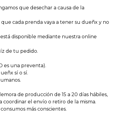
engamos que desechar a causa de la
de que cada prenda vaya a tener su dueñx y no
stá disponible mediante nuestra online
íz de tu pedido.
NO es una preventa).
eñx sí o sí.
humanos.
emora de producción de 15 a 20 días hábiles,
coordinar el envío o retiro de la misma.
ar consumos más conscientes.