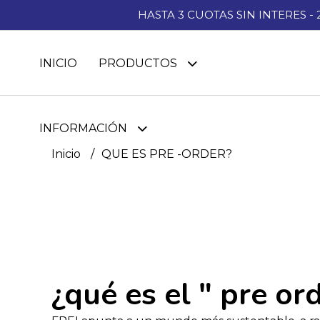
HASTA 3 CUOTAS SIN INTERES -
INICIO
PRODUCTOS
INFORMACIÓN
Inicio
QUE ES PRE -ORDER?
¿qué es el " pre ord