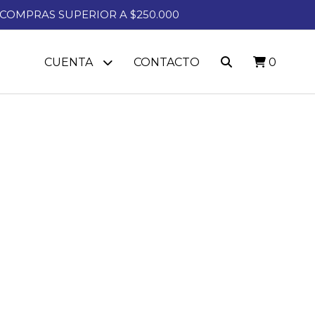
A COMPRAS SUPERIOR A $250.000
CUENTA
CONTACTO
0