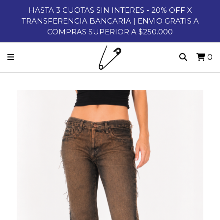
HASTA 3 CUOTAS SIN INTERES - 20% OFF X
TRANSFERENCIA BANCARIA | ENVIO GRATIS A
COMPRAS SUPERIOR A $250.000
0