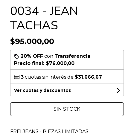
0034 - JEAN
TACHAS
$95.000,00
20% OFF
con
Transferencia
Precio final:
$76.000,00
3
cuotas sin interés de
$31.666,67
Ver cuotas y descuentos
SIN STOCK
FREI JEANS - PIEZAS LIMITADAS