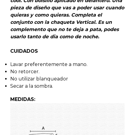
cool. Con bolsillo aplicado en delantero. Una
pieza de diseño que vas a poder usar cuando
quieras y como quieras. Completa el
conjunto con la chaqueta Vertical. Es un
complemento que no te deja a pata, podes
usarlo tanto de dia como de noche.
CUIDADOS
Lavar preferentemente a mano.
No retorcer.
No utilizar blanqueador
Secar a la sombra.
MEDIDAS: