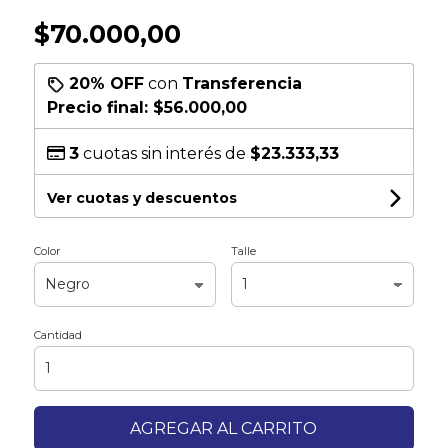
$70.000,00
20% OFF
con
Transferencia
Precio final:
$56.000,00
3
cuotas sin interés de
$23.333,33
Ver cuotas y descuentos
Color
Talle
Cantidad
AGREGAR AL CARRITO