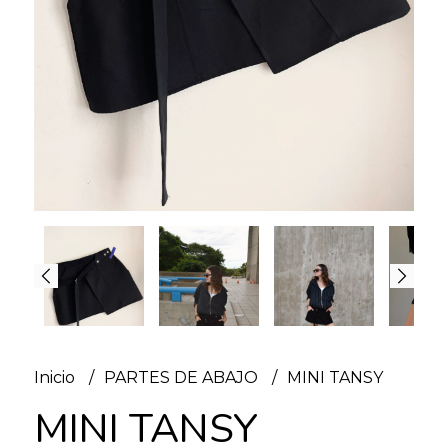
Inicio
PARTES DE ABAJO
MINI TANSY
MINI TANSY