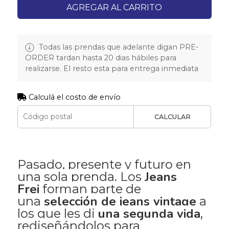
AGREGAR AL CARRITO
Todas las prendas que adelante digan PRE-
ORDER tardan hasta 20 dias hábiles para
realizarse. El resto esta para entrega inmediata
Calculá el costo de envío
CALCULAR
Pasado, presente y futuro en
Jeans
una sola prenda. Los
Frei
forman parte de
selección de jeans vintage
una
a
una segunda vida
los que les di
,
rediseñándolos para