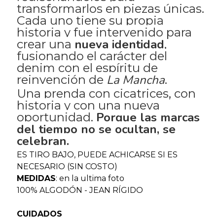
transformarlos en piezas únicas.
Cada uno tiene su propia
historia y fue intervenido para
nueva identidad
crear una
,
fusionando el carácter del
denim con el espíritu de
La Mancha
reinvención de
.
Una prenda con cicatrices, con
historia y con una nueva
Porque las marcas
oportunidad.
del tiempo no se ocultan, se
celebran.
ES TIRO BAJO, PUEDE ACHICARSE SI ES
NECESARIO (SIN COSTO)
MEDIDAS
: en la ultima foto
100% ALGODÓN - JEAN RÍGIDO
CUIDADOS