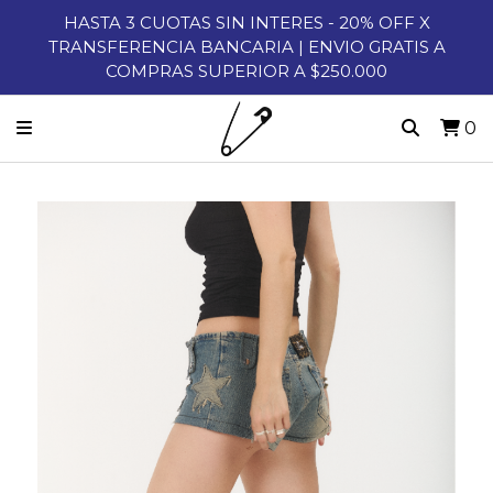
HASTA 3 CUOTAS SIN INTERES - 20% OFF X
TRANSFERENCIA BANCARIA | ENVIO GRATIS A
COMPRAS SUPERIOR A $250.000
0