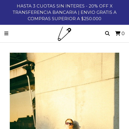
HASTA 3 CUOTAS SIN INTERES - 20% OFF X
TRANSFERENCIA BANCARIA | ENVIO GRATIS A
COMPRAS SUPERIOR A $250.000
0