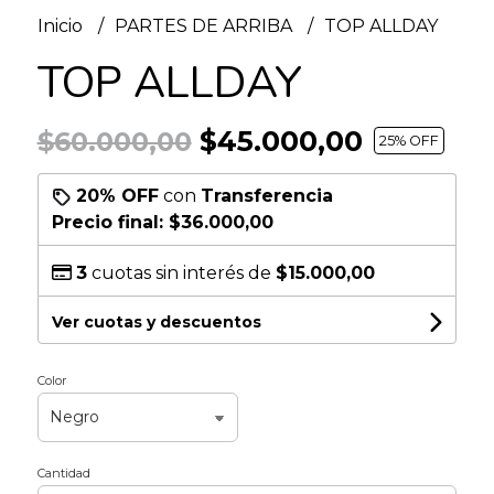
Inicio
PARTES DE ARRIBA
TOP ALLDAY
TOP ALLDAY
$45.000,00
$60.000,00
25
% OFF
20% OFF
con
Transferencia
Precio final:
$36.000,00
3
cuotas sin interés de
$15.000,00
Ver cuotas y descuentos
Color
Cantidad