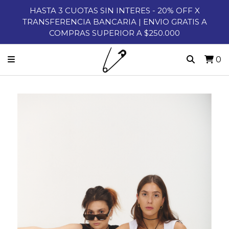
HASTA 3 CUOTAS SIN INTERES - 20% OFF X
TRANSFERENCIA BANCARIA | ENVIO GRATIS A
COMPRAS SUPERIOR A $250.000
0