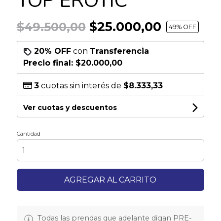
TOP EROTIC
$25.000,00
$49.500,00
49
% OFF
20% OFF
con
Transferencia
Precio final:
$20.000,00
3
cuotas sin interés de
$8.333,33
Ver cuotas y descuentos
Cantidad
AGREGAR AL CARRITO
Todas las prendas que adelante digan PRE-