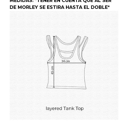
MEDIDAS: *TENER EN CUENTA QUE AL SER
DE MORLEY SE ESTIRA HASTA EL DOBLE*