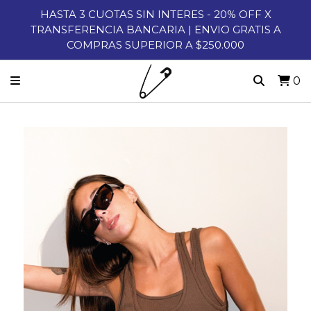
HASTA 3 CUOTAS SIN INTERES - 20% OFF X
TRANSFERENCIA BANCARIA | ENVIO GRATIS A
COMPRAS SUPERIOR A $250.000
0